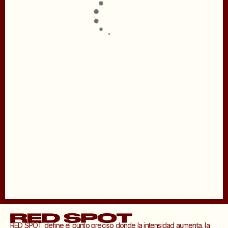
RED SPOT define el punto preciso donde la intensidad aumenta, la