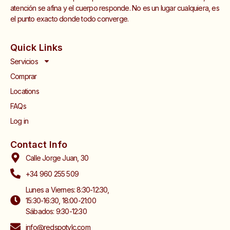
atención se afina y el cuerpo responde. No es un lugar cualquiera, es
el punto exacto donde todo converge.
Quick Links
Servicios
Comprar
Locations
FAQs
Log in
Contact Info
Calle Jorge Juan, 30
+34 960 255 509
Lunes a Viernes: 8:30-12:30,
15:30-16:30, 18:00-21:00
Sábados: 9:30-12:30
info@redspotvlc.com