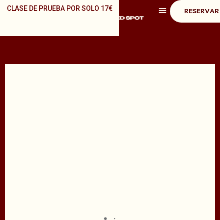
Ir
CLASE DE PRUEBA POR SOLO 17€
RESERVAR
al
contenido